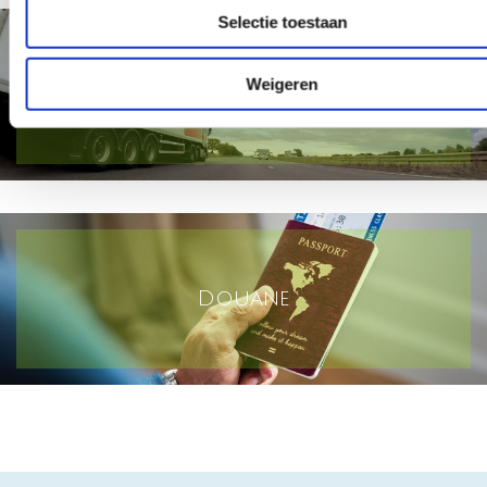
Selectie toestaan
Weigeren
Transport
Douane