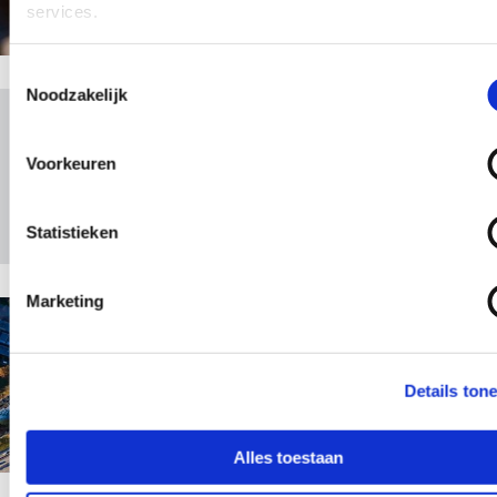
services.
Toestemmingsselectie
Noodzakelijk
Voorkeuren
ADR/ ADN / RID
Statistieken
Marketing
Warehouse & Handling
Details ton
Alles toestaan