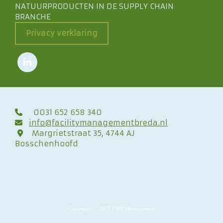
NATUURPRODUCTEN IN DE SUPPLY CHAIN
BRANCHE
Privacy verklaring
0031 652 658 340

info@facilitymanagementbreda.nl

Margrietstraat 35, 4744 AJ

Bosschenhoofd
Copyright © 2023 FMB Management