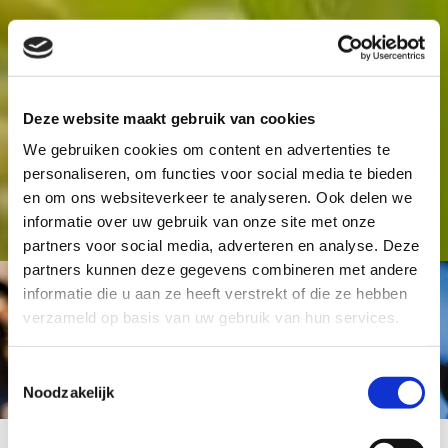
Deze website maakt gebruik van cookies
We gebruiken cookies om content en advertenties te
personaliseren, om functies voor social media te bieden
en om ons websiteverkeer te analyseren. Ook delen we
informatie over uw gebruik van onze site met onze
partners voor social media, adverteren en analyse. Deze
partners kunnen deze gegevens combineren met andere
informatie die u aan ze heeft verstrekt of die ze hebben
verzameld op basis van uw gebruik van hun services.
TMS - WMS
Toestemmingsselectie
Noodzakelijk