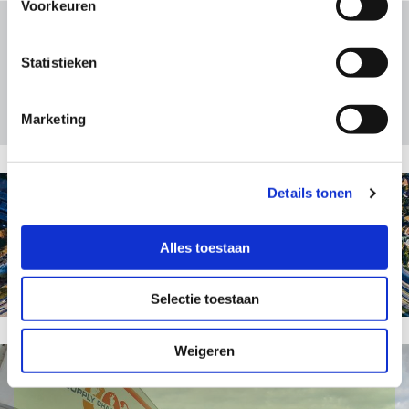
Voorkeuren
Statistieken
ADR/ ADN / RID
Marketing
Details tonen
Warehouse & Handling
Alles toestaan
Selectie toestaan
Weigeren