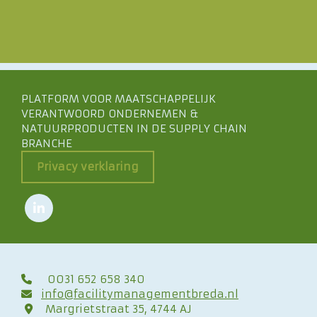
PLATFORM VOOR MAATSCHAPPELIJK
VERANTWOORD ONDERNEMEN &
NATUURPRODUCTEN IN DE SUPPLY CHAIN
BRANCHE
Privacy verklaring
0031 652 658 340

info@facilitymanagementbreda.nl

Margrietstraat 35, 4744 AJ
