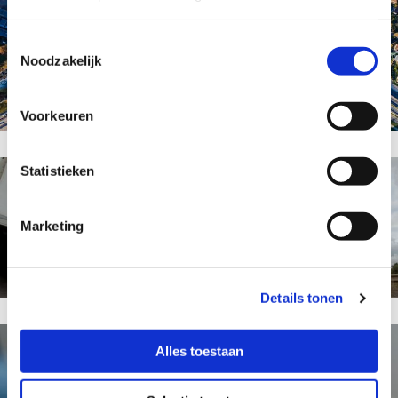
Toestemmingsselectie
Warehouse & Handling
Noodzakelijk
Voorkeuren
Statistieken
Marketing
Transport
Details tonen
Alles toestaan
Douane