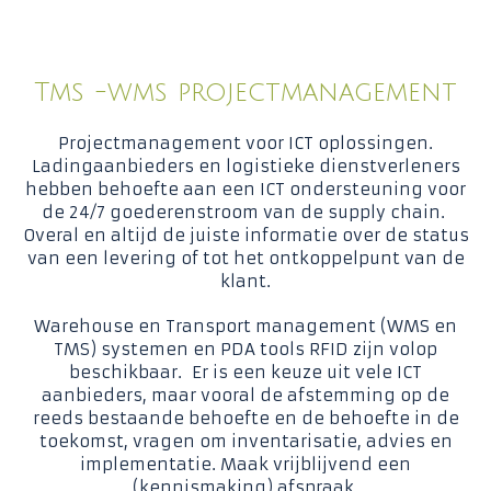
Tms -wms projectmanagement
Projectmanagement voor ICT oplossingen.
Ladingaanbieders en logistieke dienstverleners
hebben behoefte aan een ICT ondersteuning voor
de 24/7 goederenstroom van de supply chain.
Overal en altijd de juiste informatie over de status
van een levering of tot het ontkoppelpunt van de
klant.
Warehouse en Transport management (WMS en
TMS) systemen en PDA tools RFID zijn volop
beschikbaar. Er is een keuze uit vele ICT
aanbieders, maar vooral de afstemming op de
reeds bestaande behoefte en de behoefte in de
toekomst, vragen om inventarisatie, advies en
implementatie. Maak vrijblijvend een
(kennismaking) afspraak.