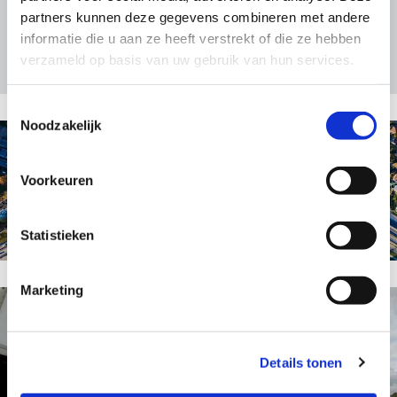
partners kunnen deze gegevens combineren met andere
ADR/ ADN / RID
informatie die u aan ze heeft verstrekt of die ze hebben
verzameld op basis van uw gebruik van hun services.
Toestemmingsselectie
Noodzakelijk
Voorkeuren
Warehouse & Handling
Statistieken
Marketing
Transport
Details tonen